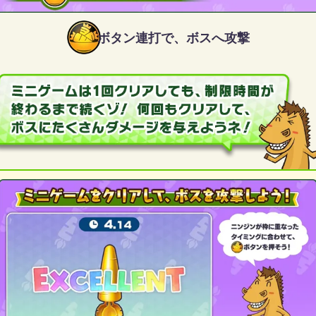
ボタン連打で、ボスへ攻撃