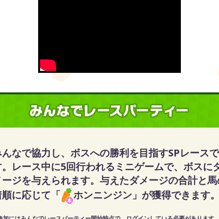
みんなで協力し、ボスへの勝利を目指すSPレースで
す。レース中に5回行われるミニゲームで、ボスに
メージを与えられます。与えたダメージの合計と馬
着順に応じて「
ホンニンジン」が獲得できます
参加にはみんなでレースパーティー開始時点で、ログインしている必要があります