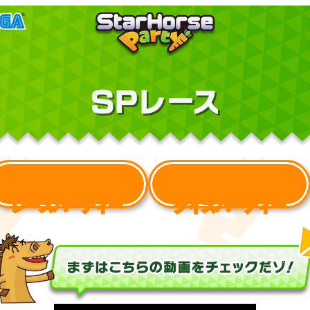
みんなで
みんなで
レースパーティー
クイズパーティー