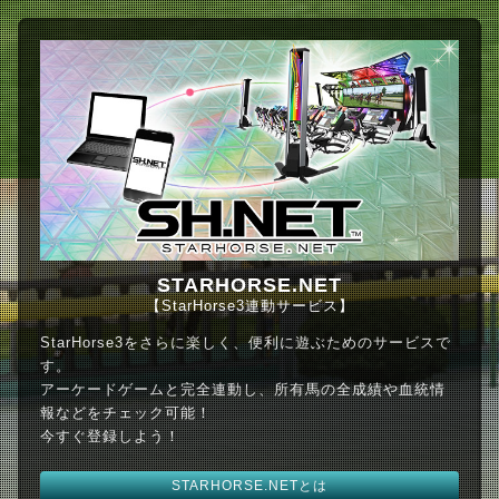
STARHORSE.NET
【StarHorse3連動サービス】
StarHorse3をさらに楽しく、便利に遊ぶためのサービスで
す。
アーケードゲームと完全連動し、所有馬の全成績や血統情
報などをチェック可能！
今すぐ登録しよう！
STARHORSE.NETとは