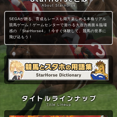
SEGAが贈る、育成もレースも両方楽しめる本格リアル
競馬ゲーム！ゲームセンターで遊べる大迫力画面＆臨場
感の 「StarHorse4」！今すぐ体験して、競馬の世界に
飛び込もう！