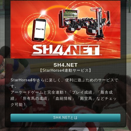
SH4.NET
【StarHorse4連動サービス】
StarHorse4をさらに楽しく、便利に遊ぶためのサービスで
す。
アーケードゲームと完全連動！「プレイ成績」「厩舎成
績」「所有馬の成績」「血統情報」「殿堂馬」などチェッ
ク可能！
SH4.NETとは