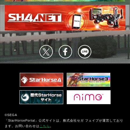
©SEGA
「StarHorsePortal」公式サイトは、株式会社セガ フェイブが運営しており
ます。お問い合わせは
こちら
。