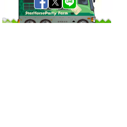
©SEGA
「StarHorseParty」公式サイトは、
株式会社セガフェ
イブ
が運営しております。
[お問い合わせはこちら]
本サイトで掲載されている画像、文章、情報、音声、
動画等は、株式会社セガフェイブまたはその関連会社
の著作権により保護されております。
著作権者の許可なく、複製・転載等の行為を禁止いた
します。個人情報の取り扱いについては
プライバシー
ポリシー
を参照ください。